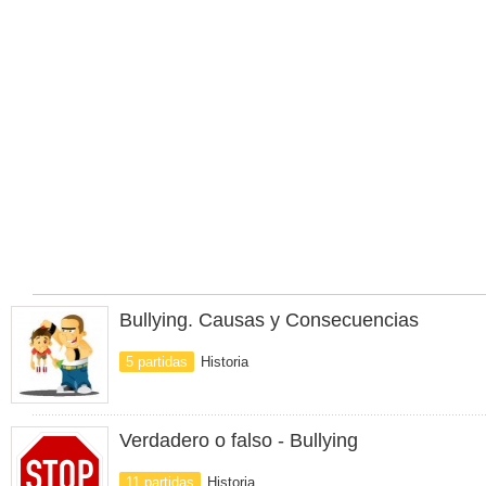
Bullying. Causas y Consecuencias
5 partidas
Historia
Verdadero o falso - Bullying
11 partidas
Historia