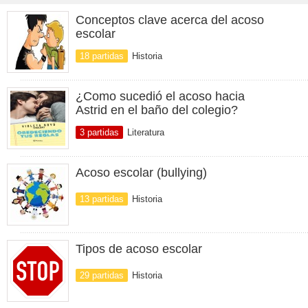
Conceptos clave acerca del acoso
escolar
18 partidas
Historia
¿Como sucedió el acoso hacia
Astrid en el baño del colegio?
3 partidas
Literatura
Acoso escolar (bullying)
13 partidas
Historia
Tipos de acoso escolar
29 partidas
Historia