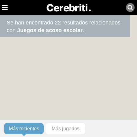
Se han encontrado 22 resultados relacionados
con
Juegos de acoso escolar
.
Más recientes
Más jugados