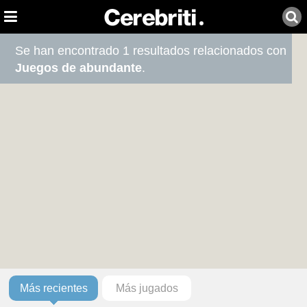
Se han encontrado 1 resultados relacionados con
Juegos de abundante
.
Más recientes
Más jugados