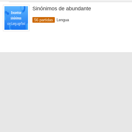
Sinónimos de abundante
56 partidas
Lengua