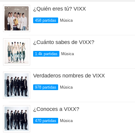
¿Quién eres tú? VIXX
458 partidas
Música
¿Cuánto sabes de VIXX?
1.4k partidas
Música
Verdaderos nombres de VIXX
978 partidas
Música
¿Conoces a VIXX?
470 partidas
Música