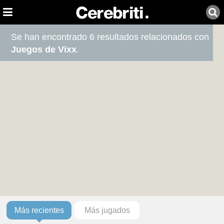
Se han encontrado 6 resultados relacionados con
Juegos de Vixx
.
Más recientes
Más jugados