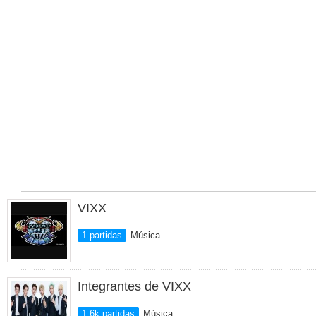
VIXX
1 partidas
Música
Integrantes de VIXX
1.6k partidas
Música