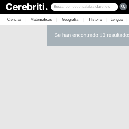
|
|
|
|
|
Ciencias
Matemáticas
Geografía
Historia
Lengua
Se han encontrado 13 resultado