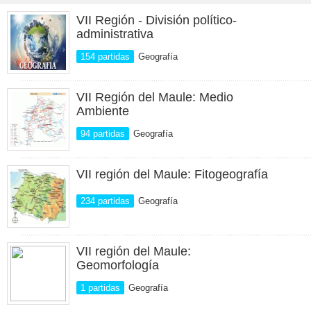
VII Región - División político-
administrativa
154 partidas
Geografía
VII Región del Maule: Medio
Ambiente
94 partidas
Geografía
VII región del Maule: Fitogeografía
234 partidas
Geografía
VII región del Maule:
Geomorfología
1 partidas
Geografía