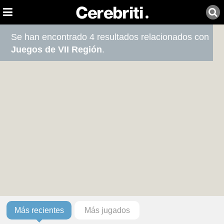
Se han encontrado 4 resultados relacionados con
Juegos de VII Región
.
Más recientes
Más jugados