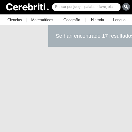
|
|
|
|
|
Ciencias
Matemáticas
Geografía
Historia
Lengua
Se han encontrado 17 resultado