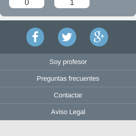
0
1
Soy profesor
Preguntas frecuentes
Contactar
Aviso Legal