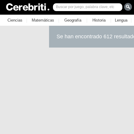
|
|
|
|
|
Ciencias
Matemáticas
Geografía
Historia
Lengua
Se han encontrado 612 resultad