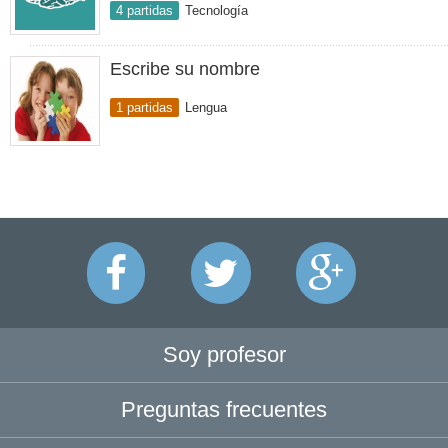
4 partidas
Tecnología
Escribe su nombre
1 partidas
Lengua
Soy profesor
Preguntas frecuentes