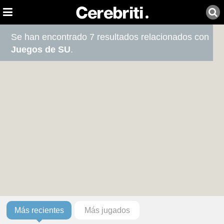
Se han encontrado 7 resultados relacionados con
Juegos de SU
.
Más recientes
Más jugados