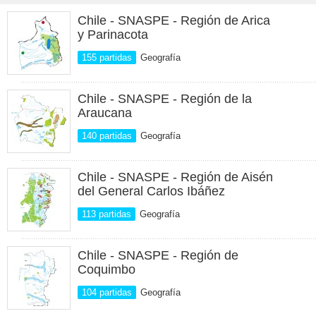
Chile - SNASPE - Región de Arica
y Parinacota
155 partidas
Geografía
Chile - SNASPE - Región de la
Araucana
140 partidas
Geografía
Chile - SNASPE - Región de Aisén
del General Carlos Ibáñez
113 partidas
Geografía
Chile - SNASPE - Región de
Coquimbo
104 partidas
Geografía