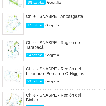
101 partidas
Geografía
Chile - SNASPE - Antofagasta
97 partidas
Geografía
Chile - SNASPE - Región de
Tarapacá
94 partidas
Geografía
Chile - SNASPE - Región del
Libertador Bernardo O´Higgins
93 partidas
Geografía
Chile - SNASPE - Región del
Biobío