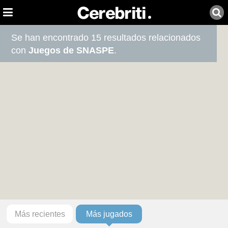
Se han encontrado 15 resultados relacionados
con
Juegos de SNASPE
.
Más recientes
Más jugados