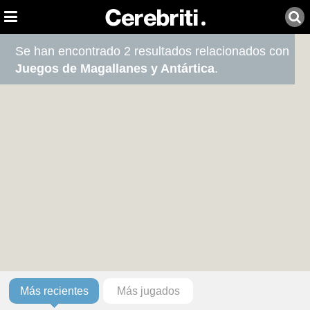
Se han encontrado 2 resultados relacionados con
Juegos de Magallanes y Antártica
.
Más recientes
Más jugados