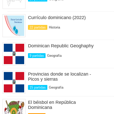
Currículo dominicano (2022)
22 partidas
Historia
Dominican Republic Geoghaphy
9 partidas
Geografía
Provincias donde se localizan -
Picos y sierras
15 partidas
Geografía
El béisbol en República
Dominicana