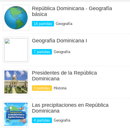
República Dominicana - Geografía
básica
14 partidas
Geografía
Geografía Dominicana I
7 partidas
Geografía
Presidentes de la República
Dominicana
3 partidas
Historia
Las precipitaciones en República
Dominicana
4 partidas
Geografía