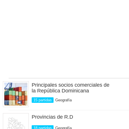
Principales socios comerciales de
la República Dominicana
15 partidas
Geografía
Provincias de R.D
18 partidas
Geografía