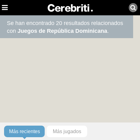
Se han encontrado 20 resultados relacionados
con
Juegos de República Dominicana
.
Más recientes
Más jugados