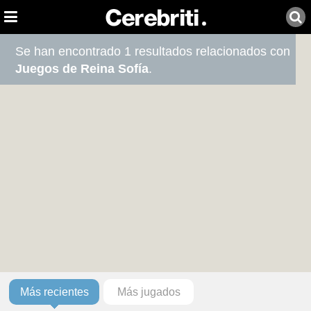
Se han encontrado 1 resultados relacionados con
Juegos de Reina Sofía
.
Más recientes
Más jugados