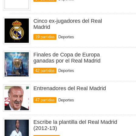
Cinco ex-jugadores del Real
Madrid
19 partidas
Deportes
Finales de Copa de Europa
ganadas por el Real Madrid
42 partidas
Deportes
Entrenadores del Real Madrid
47 partidas
Deportes
Escribe la plantilla del Real Madrid
(2012-13)