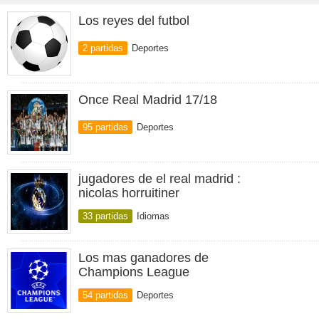
Los reyes del futbol
2 partidas
Deportes
Once Real Madrid 17/18
95 partidas
Deportes
jugadores de el real madrid :
nicolas horruitiner
33 partidas
Idiomas
Los mas ganadores de
Champions League
54 partidas
Deportes