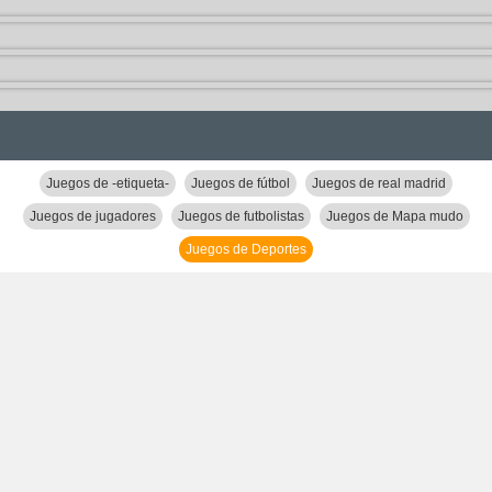
Juegos de -etiqueta-
Juegos de fútbol
Juegos de real madrid
Juegos de jugadores
Juegos de futbolistas
Juegos de Mapa mudo
Juegos de Deportes