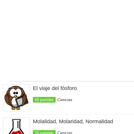
El viaje del fósforo
68 partidas
Ciencias
Molalidad, Molaridad, Normalidad
29 partidas
Ciencias