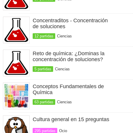
Concentraditos - Concentración
de soluciones
12 partidas
Ciencias
Reto de química: ¿Dominas la
concentración de soluciones?
5 partidas
Ciencias
Conceptos Fundamentales de
Química
63 partidas
Ciencias
Cultura general en 15 preguntas
295 partidas
Ocio