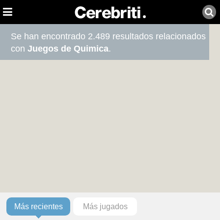
Se han encontrado 2.489 resultados relacionados
con
Juegos de Quimica
.
Más recientes
Más jugados