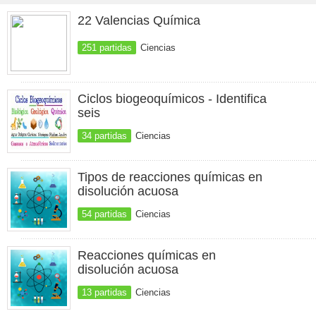
22 Valencias Química
251 partidas
Ciencias
Ciclos biogeoquímicos - Identifica
seis
34 partidas
Ciencias
Tipos de reacciones químicas en
disolución acuosa
54 partidas
Ciencias
Reacciones químicas en
disolución acuosa
13 partidas
Ciencias