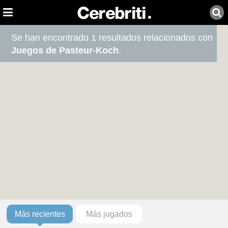
Se han encontrado 1 resultados relacionados con
Juegos de Pasteur-Koch
.
Más recientes
Más jugados