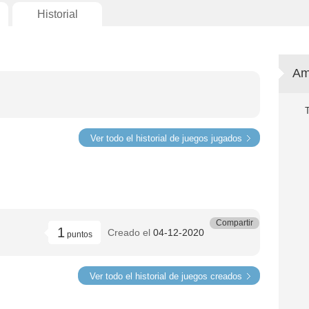
Historial
Am
Ver todo el historial de juegos jugados
Compartir
1
Creado el
04-12-2020
puntos
Ver todo el historial de juegos creados