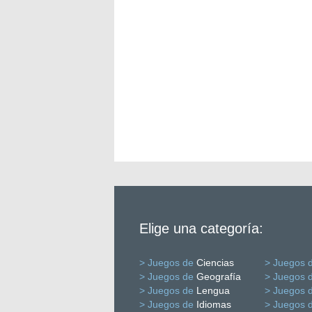
Elige una categoría:
> Juegos de
Ciencias
> Juegos 
> Juegos de
Geografía
> Juegos 
> Juegos de
Lengua
> Juegos 
> Juegos de
Idiomas
> Juegos 