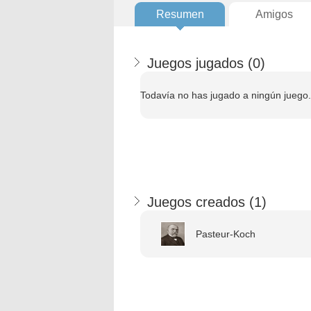
Resumen
Amigos
Juegos jugados (
0
)
Todavía no has jugado a ningún juego.
Juegos creados (
1
)
Pasteur-Koch