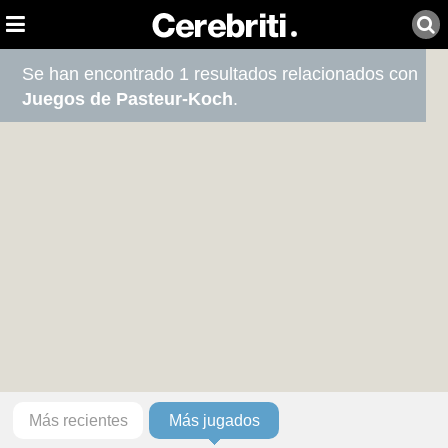
Se han encontrado 1 resultados relacionados con
Juegos de Pasteur-Koch
.
Más recientes
Más jugados