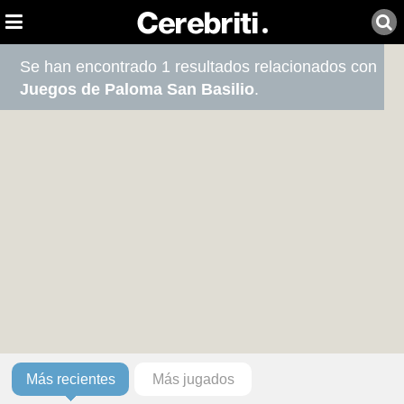
Se han encontrado 1 resultados relacionados con
Juegos de Paloma San Basilio
.
Más recientes
Más jugados