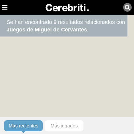
Se han encontrado 9 resultados relacionados con
Juegos de Miguel de Cervantes
.
Más recientes
Más jugados