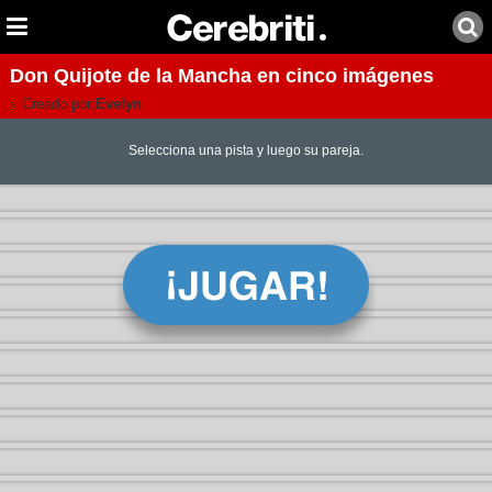
Don Quijote de la Mancha en cinco imágenes
Creado por:
Evelyn
Selecciona una pista y luego su pareja.