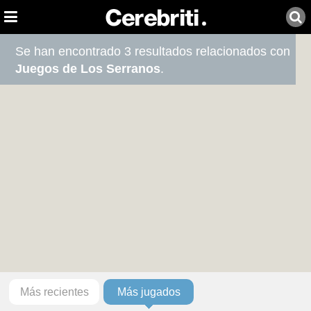
Se han encontrado 3 resultados relacionados con
Juegos de Los Serranos
.
Más recientes
Más jugados