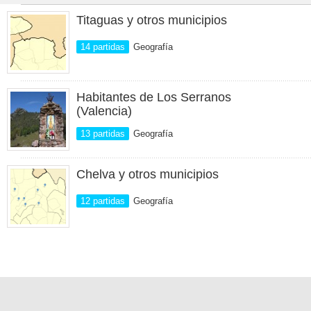
Titaguas y otros municipios
14 partidas
Geografía
Habitantes de Los Serranos
(Valencia)
13 partidas
Geografía
Chelva y otros municipios
12 partidas
Geografía