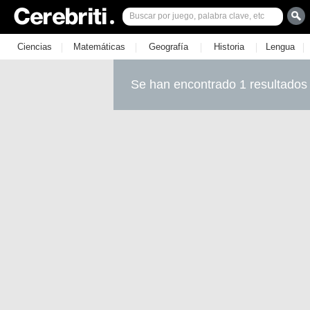
|
|
|
|
|
Ciencias
Matemáticas
Geografía
Historia
Lengua
Se han encontrado 1 resultados