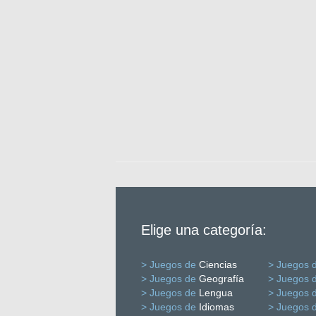
Elige una categoría:
> Juegos de
Ciencias
> Juegos 
> Juegos de
Geografía
> Juegos 
> Juegos de
Lengua
> Juegos 
> Juegos de
Idiomas
> Juegos 