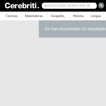
|
|
|
|
|
Ciencias
Matemáticas
Geografía
Historia
Lengua
Se han encontrado 20 resultado