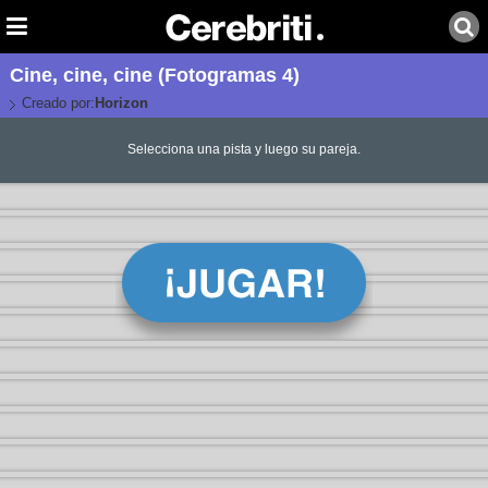
Cine, cine, cine (Fotogramas 4)
Creado por:
Horizon
Selecciona una pista y luego su pareja.