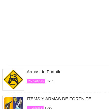
Armas de Fortnite
26 partidas
Ocio
ITEMS Y ARMAS DE FORTNITE
1 partidas
Ocio