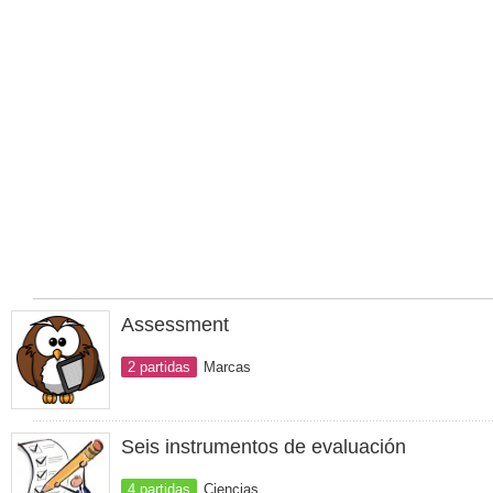
Assessment
2 partidas
Marcas
Seis instrumentos de evaluación
4 partidas
Ciencias