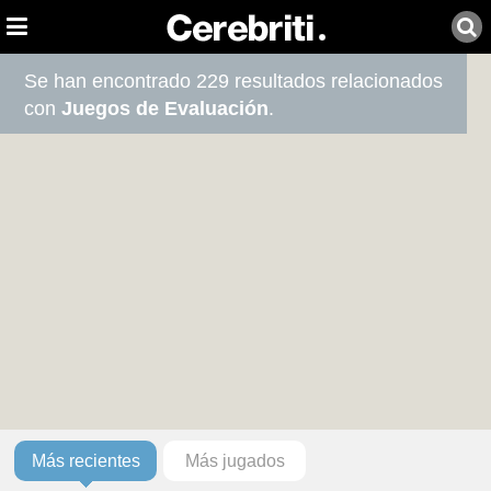
Se han encontrado 229 resultados relacionados
con
Juegos de Evaluación
.
Más recientes
Más jugados