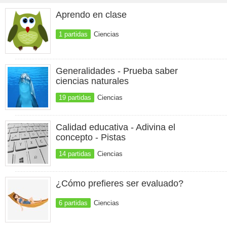
Aprendo en clase
1 partidas
Ciencias
Generalidades - Prueba saber
ciencias naturales
19 partidas
Ciencias
Calidad educativa - Adivina el
concepto - Pistas
14 partidas
Ciencias
¿Cómo prefieres ser evaluado?
6 partidas
Ciencias