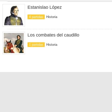
Estanislao López
4 partidas
Historia
Los combates del caudillo
1 partidas
Historia