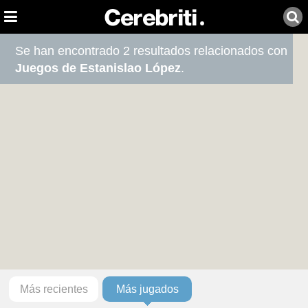
Se han encontrado 2 resultados relacionados con
Juegos de Estanislao López
.
Más recientes
Más jugados