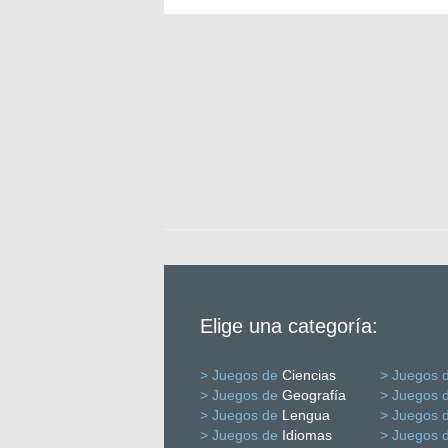
Elige una categoría:
> Juegos de
Ciencias
> Juegos 
> Juegos de
Geografía
> Juegos 
> Juegos de
Lengua
> Juegos 
> Juegos de
Idiomas
> Juegos 