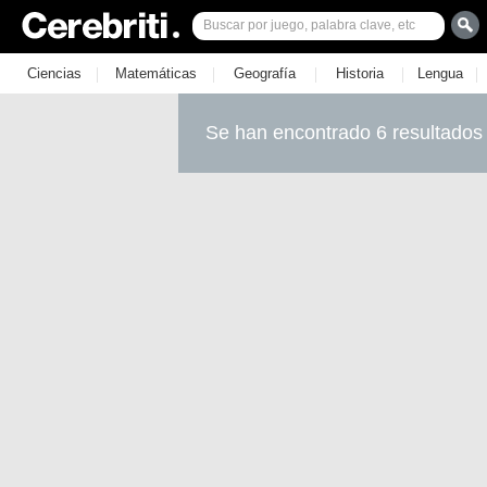
|
|
|
|
|
Ciencias
Matemáticas
Geografía
Historia
Lengua
Se han encontrado 6 resultados