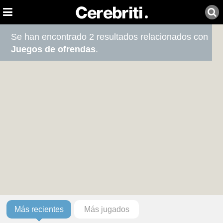
Se han encontrado 2 resultados relacionados con
Juegos de ofrendas
.
Más recientes
Más jugados