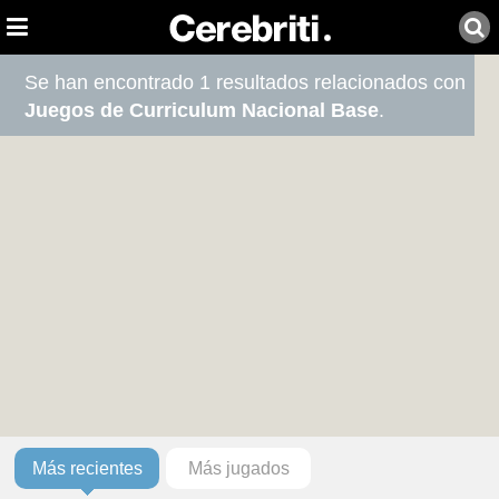
Se han encontrado 1 resultados relacionados con
Juegos de Curriculum Nacional Base
.
Más recientes
Más jugados