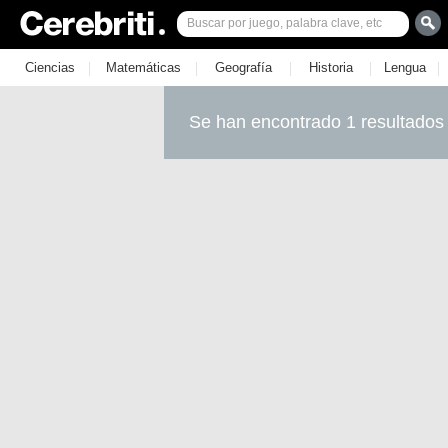
|
|
|
|
|
Ciencias
Matemáticas
Geografía
Historia
Lengua
Se han encontrado 1 resultados