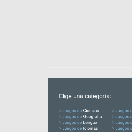
Elige una categoría:
> Juegos de
Ciencias
> Juegos 
> Juegos de
Geografía
> Juegos 
> Juegos de
Lengua
> Juegos 
> Juegos de
Idiomas
> Juegos 