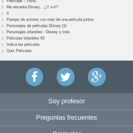
Películas - Trivia
Me encanta Disney... ¿Y a ti?
It
Parejas de actores con más de una película juntos
Personajes de películas Disney (1)
Personajes infantiles - Disney y más
Películas infantiles #2
Indica las películas
Quiz Películas
Soy profesor
Preguntas frecuentes