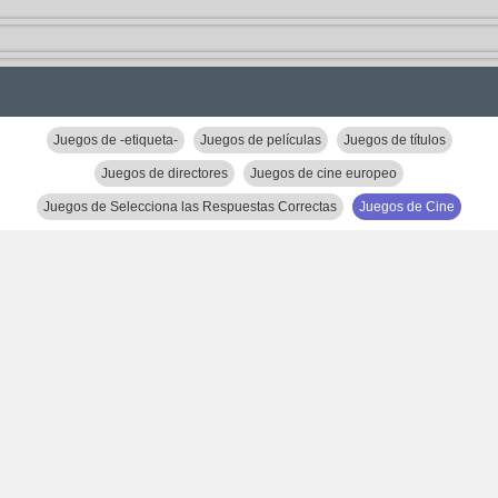
Juegos de -etiqueta-
Juegos de películas
Juegos de títulos
Juegos de directores
Juegos de cine europeo
Juegos de Selecciona las Respuestas Correctas
Juegos de Cine