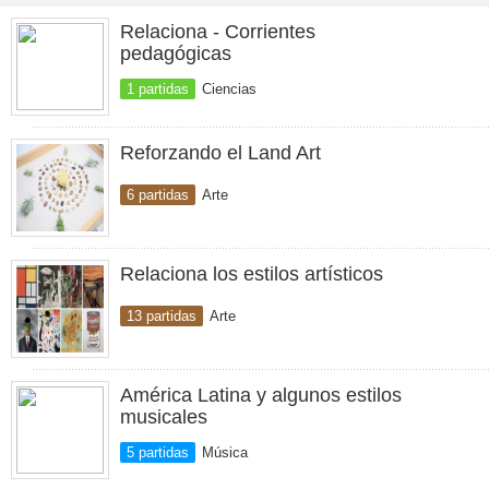
Relaciona - Corrientes
pedagógicas
1 partidas
Ciencias
Reforzando el Land Art
6 partidas
Arte
Relaciona los estilos artísticos
13 partidas
Arte
América Latina y algunos estilos
musicales
5 partidas
Música