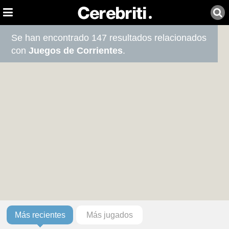
Se han encontrado 147 resultados relacionados
con
Juegos de Corrientes
.
Más recientes
Más jugados