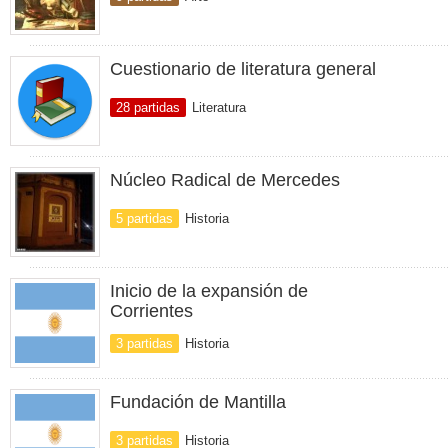
Cuestionario de literatura general
28 partidas
Literatura
Núcleo Radical de Mercedes
5 partidas
Historia
Inicio de la expansión de
Corrientes
3 partidas
Historia
Fundación de Mantilla
3 partidas
Historia