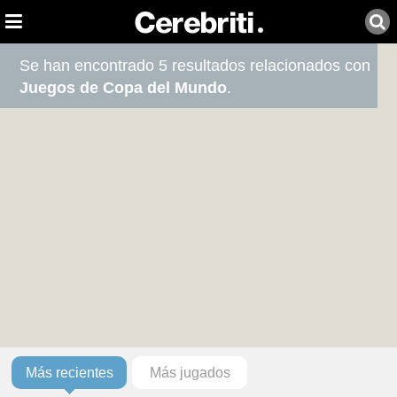
Se han encontrado 5 resultados relacionados con
Juegos de Copa del Mundo
.
Más recientes
Más jugados