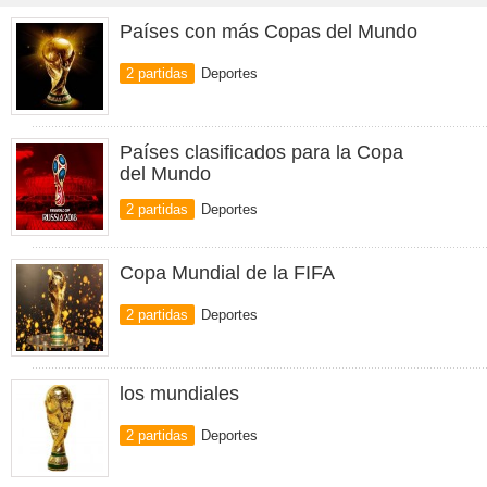
Países con más Copas del Mundo
2 partidas
Deportes
Países clasificados para la Copa
del Mundo
2 partidas
Deportes
Copa Mundial de la FIFA
2 partidas
Deportes
los mundiales
2 partidas
Deportes