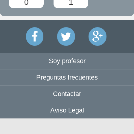
0
1
Soy profesor
Preguntas frecuentes
Contactar
Aviso Legal