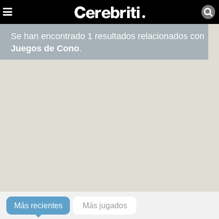
Se han encontrado 1 resultados relacionados con
Juegos de Cono
.
Más recientes
Más jugados