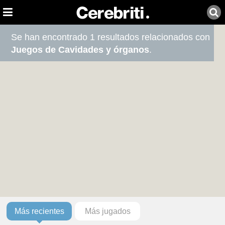
Se han encontrado 1 resultados relacionados con
Juegos de Cavidades y órganos
.
Más recientes
Más jugados