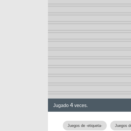
ia
4
Jugado
veces.
Juegos de -etiqueta-
Juegos d