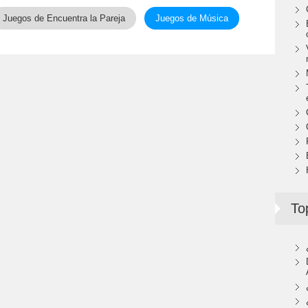
Juegos de Encuentra la Pareja
Juegos de Música
To