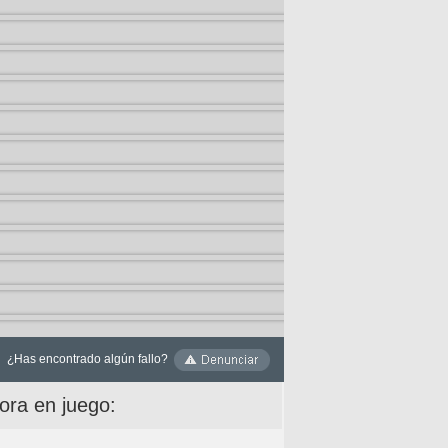
¿Has encontrado algún fallo?
ora en juego: