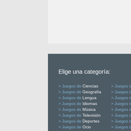
Elige una categoría:
> Juegos de
Ciencias
> Juegos 
> Juegos de
Geografía
> Juegos 
> Juegos de
Lengua
> Juegos 
> Juegos de
Idiomas
> Juegos 
> Juegos de
Música
> Juegos 
> Juegos de
Televisión
> Juegos 
> Juegos de
Deportes
> Juegos 
> Juegos de
Ocio
> Juegos 