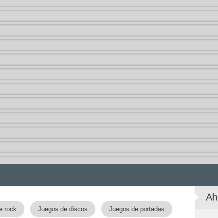
Ah
e rock
Juegos de discos
Juegos de portadas