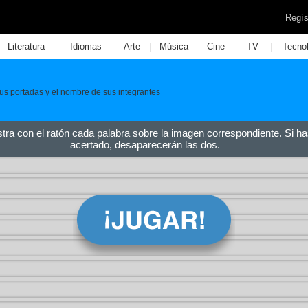
Regís
|
|
|
|
|
|
Literatura
Idiomas
Arte
Música
Cine
TV
Tecno
 sus portadas y el nombre de sus integrantes
stra con el ratón cada palabra sobre la imagen correspondiente. Si ha
acertado, desaparecerán las dos.