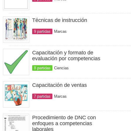
Técnicas de instrucción
9 partidas
Marcas
Capacitación y formato de
evaluación por competencias
8 partidas
Ciencias
Capacitación de ventas
7 partidas
Marcas
Procedimiento de DNC con
enfoques a competencias
laborales