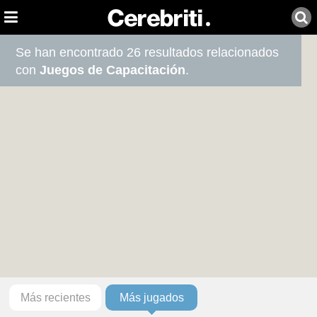
Se han encontrado 26 resultados relacionados
con
Juegos de Capacitación
.
Más recientes
Más jugados