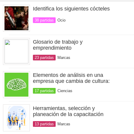
Identifica los siguientes cócteles
38 partidas
Ocio
Glosario de trabajo y
emprendimiento
23 partidas
Marcas
Elementos de análisis en una
empresa que cambia de cultura:
17 partidas
Ciencias
Herramientas, selección y
planeación de la capacitación
13 partidas
Marcas