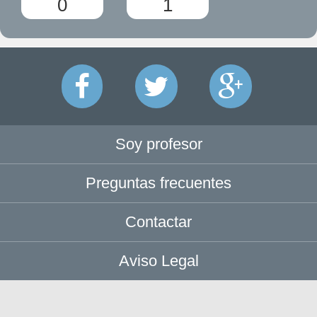
0
1
Soy profesor
Preguntas frecuentes
Contactar
Aviso Legal