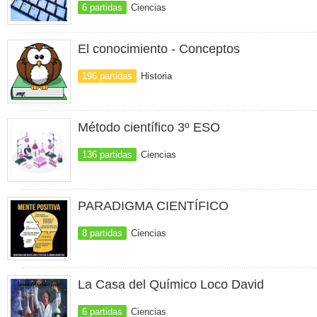
6 partidas
Ciencias
El conocimiento - Conceptos
196 partidas
Historia
Método científico 3º ESO
136 partidas
Ciencias
PARADIGMA CIENTÍFICO
8 partidas
Ciencias
La Casa del Químico Loco David
6 partidas
Ciencias