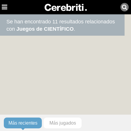
Se han encontrado 11 resultados relacionados
con
Juegos de CIENTÍFICO
.
Más recientes
Más jugados