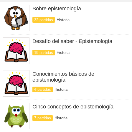
Sobre epistemología
32 partidas
Historia
Desafío del saber - Epistemología
19 partidas
Historia
Conocimientos básicos de
epistemología
4 partidas
Historia
Cinco conceptos de epistemología
7 partidas
Historia