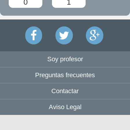
0
1
Soy profesor
Preguntas frecuentes
Contactar
Aviso Legal