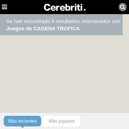
Se han encontrado 6 resultados relacionados con
Juegos de CADENA TROFICA
.
Más recientes
Más jugados