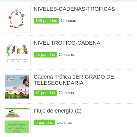
NIVELES-CADENAS-TROFICAS
166 partidas
Ciencias
NIVEL TROFICO-CADENA
55 partidas
Ciencias
Cadena Trófica 1ER GRADO DE
TELESECUNDARIA
51 partidas
Ciencias
Flujo de energía (2)
3 partidas
Ciencias