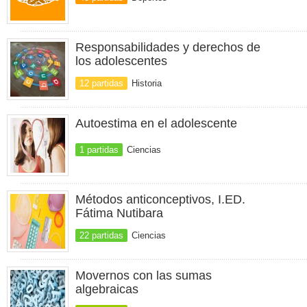
Responsabilidades y derechos de
los adolescentes
12 partidas
Historia
Autoestima en el adolescente
1 partidas
Ciencias
Métodos anticonceptivos, I.ED.
Fátima Nutibara
22 partidas
Ciencias
Movernos con las sumas
algebraicas