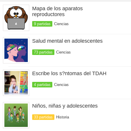
Mapa de los aparatos
reproductores
9 partidas
Ciencias
Salud mental en adolescentes
73 partidas
Ciencias
Escribe los s?ntomas del TDAH
4 partidas
Ciencias
Niños, niñas y adolescentes
33 partidas
Historia