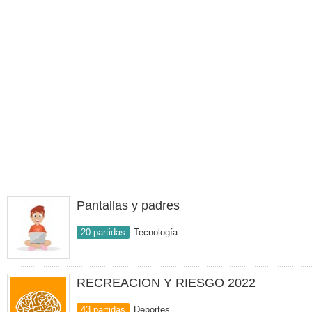
Pantallas y padres
20 partidas
Tecnología
RECREACION Y RIESGO 2022
43 partidas
Deportes