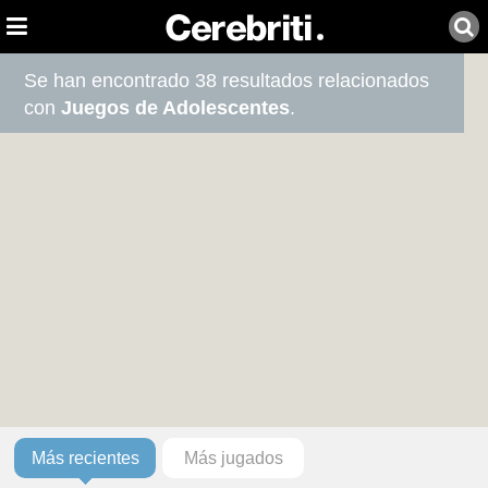
Se han encontrado 38 resultados relacionados
con
Juegos de Adolescentes
.
Más recientes
Más jugados