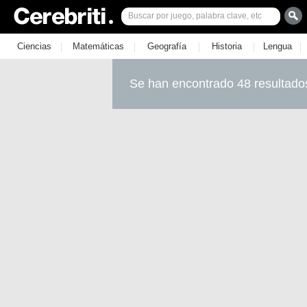
|
|
|
|
|
Ciencias
Matemáticas
Geografía
Historia
Lengua
Se han encontrado 48 resultado