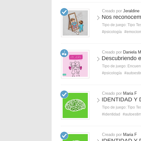
Creado por
Jeraldine
Nos reconocem
Tipo de juego:
Tipo Te
#psicología
#emocio
Creado por
Daniela 
Descubriendo e
Tipo de juego:
Encuent
#psicología
#autoest
Creado por
Maria F
IDENTIDAD Y
Tipo de juego:
Tipo Te
#identidad
#autoesti
Creado por
Maria F
IDENTIDAD Y