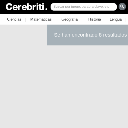
|
|
|
|
|
Ciencias
Matemáticas
Geografía
Historia
Lengua
Se han encontrado 8 resultados