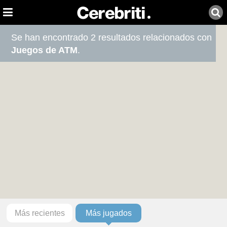
Se han encontrado 2 resultados relacionados con
Juegos de ATM
.
Más recientes
Más jugados