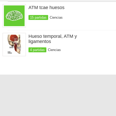
ATM tcae huesos
15 partidas
Ciencias
Hueso temporal, ATM y
ligamentos
4 partidas
Ciencias