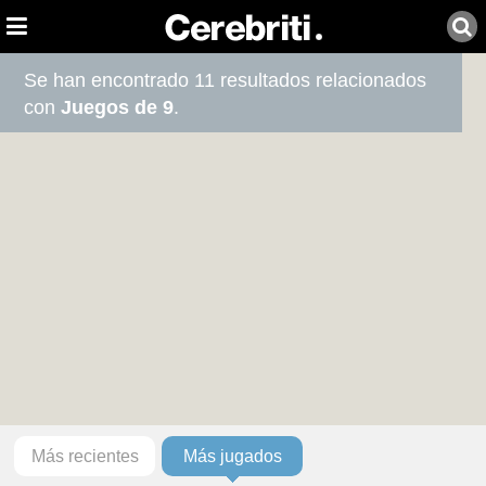
Se han encontrado 11 resultados relacionados
con
Juegos de 9
.
Más recientes
Más jugados