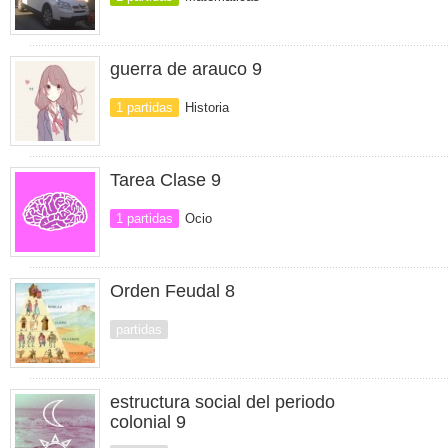
guerra de arauco 9
1 partidas
Historia
Tarea Clase 9
1 partidas
Ocio
Orden Feudal 8
partidas
estructura social del periodo
colonial 9