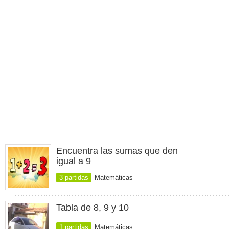
Encuentra las sumas que den
igual a 9
3 partidas
Matemáticas
Tabla de 8, 9 y 10
1 partidas
Matemáticas